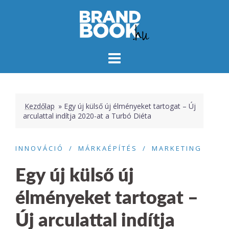
Skip
to
content
Kezdőlap
»
Egy új külső új élményeket tartogat – Új
arculattal indítja 2020-at a Turbó Diéta
INNOVÁCIÓ
MÁRKAÉPÍTÉS
MARKETING
Egy új külső új
élményeket tartogat –
Új arculattal indítja