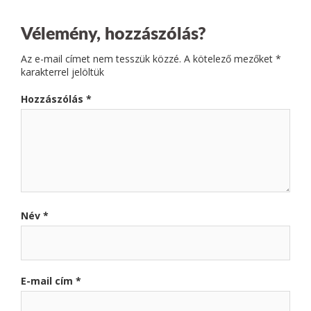
Vélemény, hozzászólás?
Az e-mail címet nem tesszük közzé.
A kötelező mezőket
*
karakterrel jelöltük
Hozzászólás
*
Név
*
E-mail cím
*