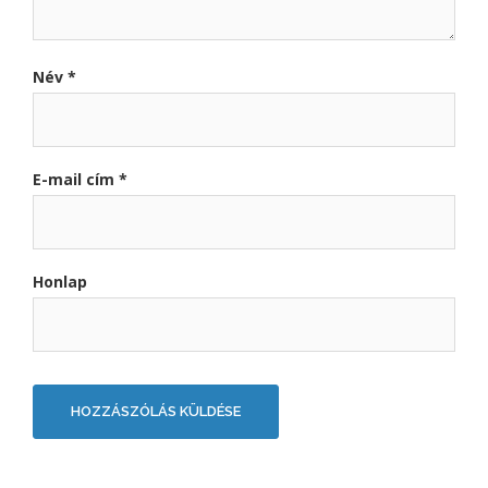
Név
*
E-mail cím
*
Honlap