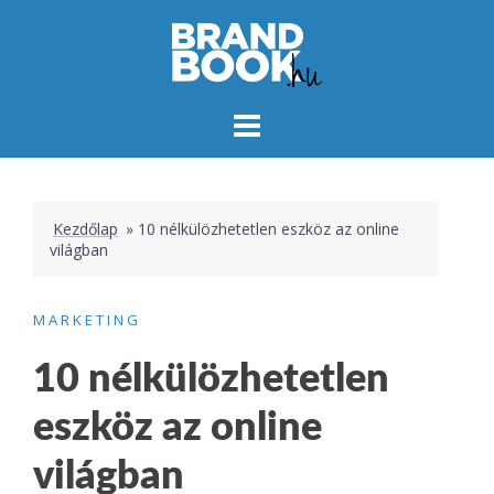
Skip
to
content
Kezdőlap
»
10 nélkülözhetetlen eszköz az online
világban
MARKETING
10 nélkülözhetetlen
eszköz az online
világban