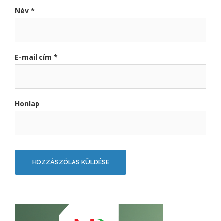
Név
*
E-mail cím
*
Honlap