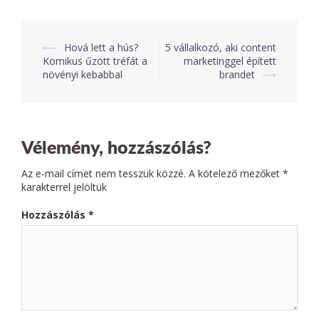
⟵
Hová lett a hús?
5 vállalkozó, aki content
Post
Komikus űzött tréfát a
marketinggel épített
növényi kebabbal
brandet
⟶
navigation
Vélemény, hozzászólás?
Az e-mail címet nem tesszük közzé.
A kötelező mezőket
*
karakterrel jelöltük
Hozzászólás
*