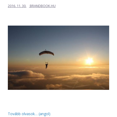
2016. 11. 30.
BRANDBOOK.HU
Tovább olvasok… (angol)