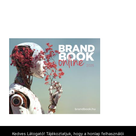
Kedves Látogató! Tájékoztatjuk, hogy a honlap felhasználói