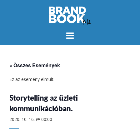
Skip
to
content
« Összes Események
Ez az esemény elmúlt.
Storytelling az üzleti
kommunikációban.
2020. 10. 16. @ 00:00