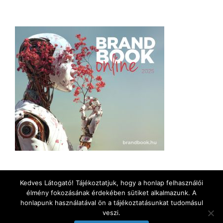
Kedves Látogató! Tájékoztatjuk, hogy a honlap felhasználói
élmény fokozásának érdekében sütiket alkalmazunk. A
honlapunk használatával ön a tájékoztatásunkat tudomásul
veszi.
Kapcsolat
|
Impresszum
|
Adatkezelési tájékoztató
|