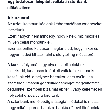
Egy tudatosan felépített vállalati sztoribank
előkészítése.
A kurzusról
Az üzleti kommunikációnk kétharmadában történeteket
mesélünk.
Ezért nagyon nem mindegy, hogy kinek, mit, mikor és
milyen céllal mondunk el.
Ezen az online kurzuson megtanulod, hogy mikor és
hogyan tudod kihasználni a storytelling módszerét.
A kurzus folyamán egy olyan üzleti célokhoz
illeszkedő, tudatosan felépített vállalati sztoribankot
készítünk elő, amelyhez bármikor lehet nyúlni, ha
szeretnénk mások gondolkodásmódját megváltoztatni,
cégünkkel szemben bizalmat építeni, vagy kellemetlen
helyzeteket pozitívra fordítani.
A sztoribank mellé pedig stratégiai módokat is mutat,
hogy miként párosíthatók a „bankban” lévő történetek