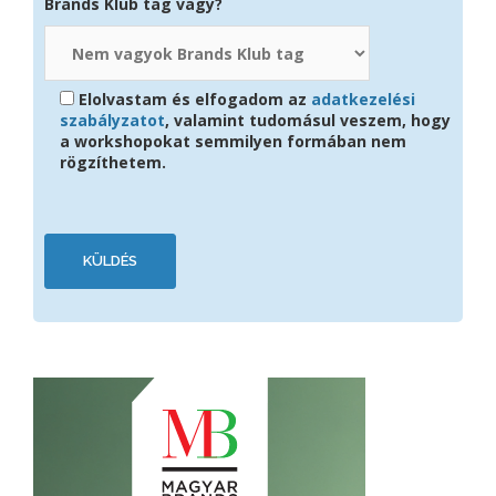
Brands Klub tag vagy?
Elolvastam és elfogadom az
adatkezelési
szabályzatot
, valamint tudomásul veszem, hogy
a workshopokat semmilyen formában nem
rögzíthetem.
Please
leave
this
field
empty.