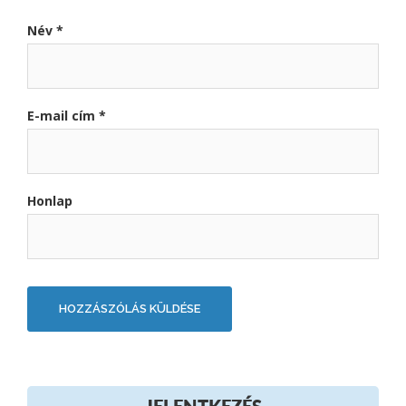
Név
*
E-mail cím
*
Honlap