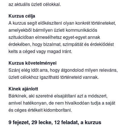
az aktuális üzleti célokkal.
Kurzus célja
A kurzus segít előkészíteni olyan konkrét történeteket,
amelyekből bármilyen üzleti kommunikációs
szituációban elmesélhetsz egyet-egyet annak
érdekében, hogy bizalmat, szimpátiát és érdeklődést
kelts a céged vagy magad iránt.
Kurzus követelményei
Szánj elég időt arra, hogy átgondolod milyen releváns,
üzleti célokhoz igazítható történeteid vannak.
Kinek ajánlott
Bárkinek, aki szeretné elsajátítani azt a módszert,
amivel hatékonyan, de nem hivalkodóan tudja a saját
és céges értékeit kidomborítani.
9 fejezet, 29 lecke, 12 feladat, a kurzus