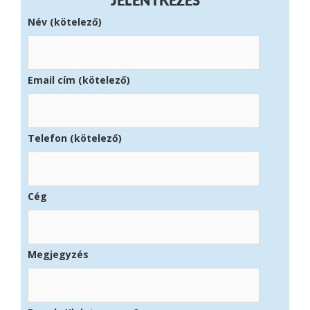
JELENTKEZÉS
Név (kötelező)
Email cím (kötelező)
Telefon (kötelező)
Cég
Megjegyzés