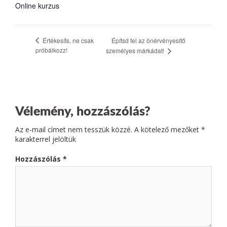
Online kurzus
Értékesíts, ne csak
Építsd fel az önérvényesítő
próbálkozz!
személyes márkádat!
Vélemény, hozzászólás?
Az e-mail címet nem tesszük közzé.
A kötelező mezőket
*
karakterrel jelöltük
Hozzászólás
*